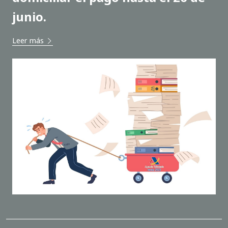
junio.
Leer más