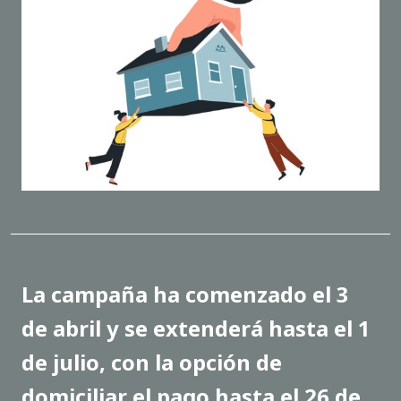
La campaña ha comenzado el 3
de abril y se extenderá hasta el 1
de julio, con la opción de
domiciliar el pago hasta el 26 de