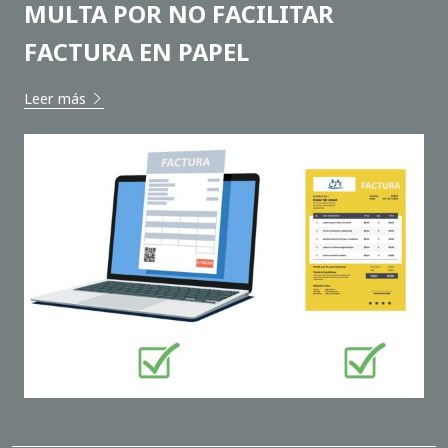
MULTA POR NO FACILITAR
FACTURA EN PAPEL
Leer más