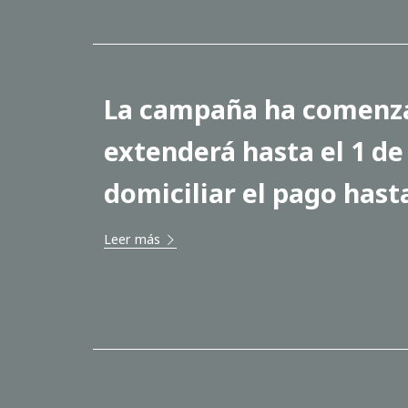
La campaña ha comenzad
extenderá hasta el 1 de 
domiciliar el pago hasta
Leer más