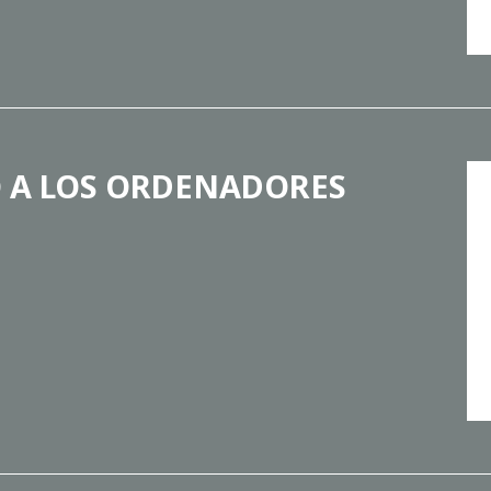
O A LOS ORDENADORES