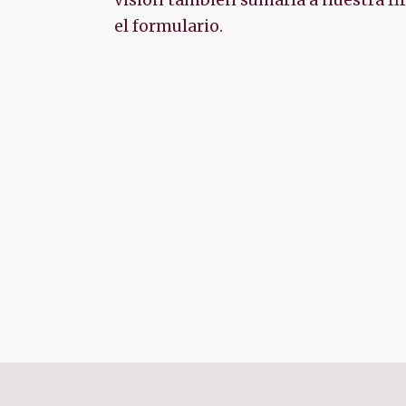
visión también sumaría a nuestra fi
el formulario.