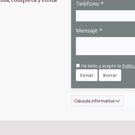
rma, completa y envía
Teléfono *
Mensaje *
He leído y acepto la
Políti
Enviar
Borrar
Cláusula informativa