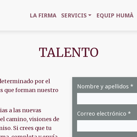
LA FIRMA
SERVICIS
EQUIP HUMÀ
TALENTO
 determinado por el
Nombre y apellidos *
nas que forman nuestro
ias a las nuevas
Correo electrónico *
el camino, visiones de
so. Si crees que tu