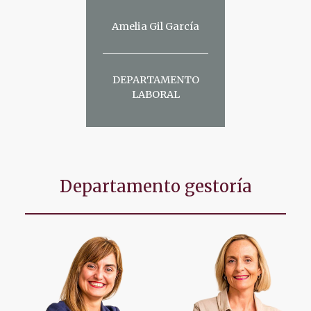
Amelia Gil García
DEPARTAMENTO
LABORAL
Departamento gestoría