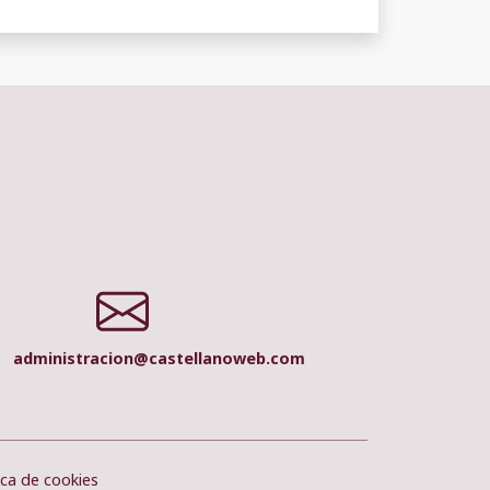
administracion@castellanoweb.com
ica de cookies