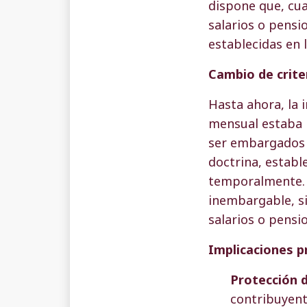
dispone que, cu
salarios o pensi
establecidas en l
Cambio de crite
Hasta ahora, la 
mensual estaba 
ser embargados a
doctrina, establ
temporalmente. 
inembargable, s
salarios o pensi
Implicaciones p
Protección d
contribuyent