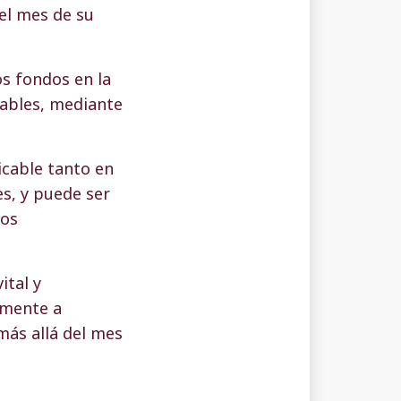
el mes de su
s fondos en la
ables, mediante
licable tanto en
s, y puede ser
dos
ital y
lmente a
más allá del mes