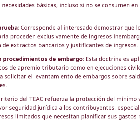
 necesidades básicas, incluso si no se consumen en 
 prueba
: Corresponde al interesado demostrar que lo
ria proceden exclusivamente de ingresos inembarg
 de extractos bancarios y justificantes de ingresos.
en procedimientos de embargo
: Esta doctrina es ap
os de apremio tributario como en ejecuciones civile
a solicitar el levantamiento de embargos sobre sal
es.
riterio del TEAC refuerza la protección del mínimo v
r seguridad jurídica a los contribuyentes, especia
resos limitados que necesitan planificar sus gastos 