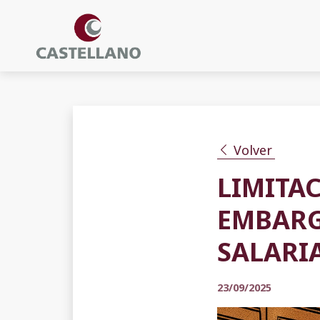
Volver
LIMITA
EMBARG
SALARI
23/09/2025