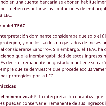
ando en una cuenta bancaria se abonen habitualmen
ones, deben respetarse las limitaciones de embarga
a LEC.
rio del TEAC
interpretación dominante consideraba que solo el ú
protegido, y que los saldos no gastados de meses a
l considerarse «ahorro». Sin embargo, el TEAC ha 
eciendo que la inembargabilidad de estos ingresos n
Es decir, el remanente no gastado mantiene su cará
iempre que se demuestre que procede exclusivamen
ones protegidos por la LEC.
rácticas
el mínimo vital
: Esta interpretación garantiza que 
es puedan conservar el remanente de sus ingresos