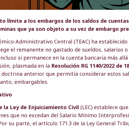
to límite a los embargos de los saldos de cuenta
minas que ya son objeto a su vez de embargo pre
ómico-Administrativo Central (TEAC) ha establecido
tege el remanente no gastado de sueldos, salarios 
ncluso si permanece en la cuenta bancaria más allá
sión, plasmada en la
Resolución RG 1140/2022 de 18
la doctrina anterior que permitía considerar estos s
tanto, embargables.
ativo
e la Ley de Enjuiciamiento Civil
(LEC) establece que 
nes que no excedan del Salario Mínimo Interprofesi
or su parte, el artículo 171.3 de la Ley General Trib