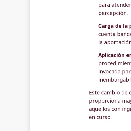
para atender
percepción.
Carga de la
cuenta banca
la aportación
Aplicación 
procedimient
invocada par
inembargabl
Este cambio de c
proporciona mayo
aquellos con ing
en curso.