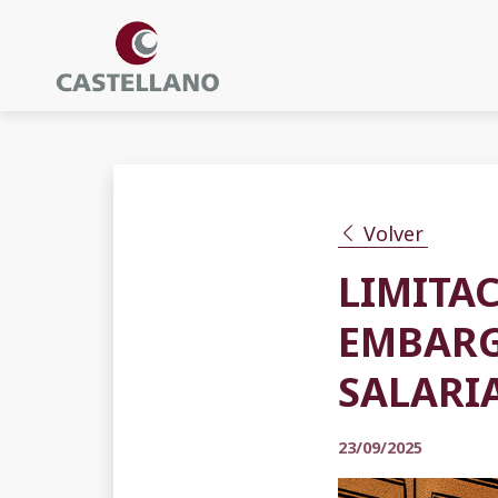
Volver
LIMITA
EMBARG
SALARI
23/09/2025