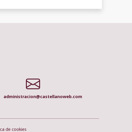
administracion@castellanoweb.com
ica de cookies