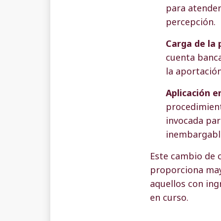
para atender
percepción.
Carga de la
cuenta banca
la aportación
Aplicación 
procedimient
invocada par
inembargabl
Este cambio de c
proporciona mayo
aquellos con ing
en curso.