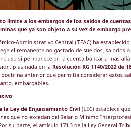
to límite a los embargos de los saldos de cuenta
minas que ya son objeto a su vez de embargo pre
ómico-Administrativo Central (TEAC) ha establecido
tege el remanente no gastado de sueldos, salarios 
ncluso si permanece en la cuenta bancaria más allá
sión, plasmada en la
Resolución RG 1140/2022 de 18
la doctrina anterior que permitía considerar estos s
tanto, embargables.
ativo
e la Ley de Enjuiciamiento Civil
(LEC) establece que 
nes que no excedan del Salario Mínimo Interprofesi
or su parte, el artículo 171.3 de la Ley General Trib