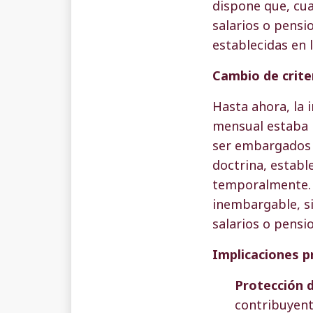
dispone que, cu
salarios o pensi
establecidas en l
Cambio de crite
Hasta ahora, la 
mensual estaba 
ser embargados a
doctrina, establ
temporalmente. 
inembargable, s
salarios o pensi
Implicaciones p
Protección d
contribuyent