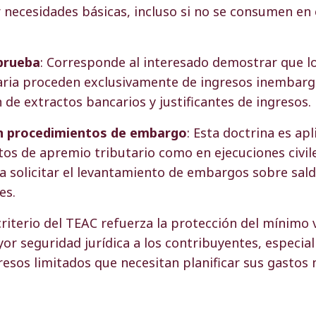
 necesidades básicas, incluso si no se consumen en 
 prueba
: Corresponde al interesado demostrar que lo
ria proceden exclusivamente de ingresos inembarg
 de extractos bancarios y justificantes de ingresos.
en procedimientos de embargo
: Esta doctrina es ap
os de apremio tributario como en ejecuciones civile
a solicitar el levantamiento de embargos sobre sal
es.
riterio del TEAC refuerza la protección del mínimo v
r seguridad jurídica a los contribuyentes, especia
resos limitados que necesitan planificar sus gastos 