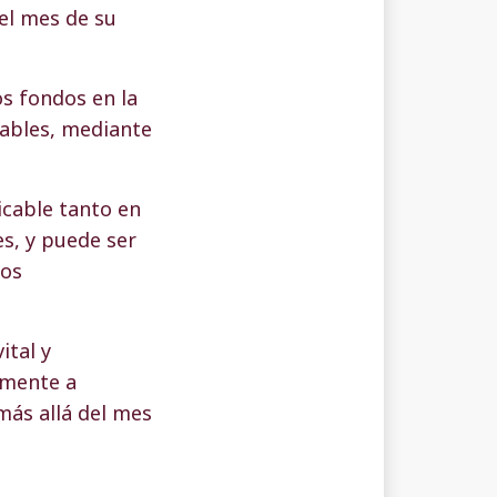
el mes de su
s fondos en la
ables, mediante
licable tanto en
s, y puede ser
dos
ital y
lmente a
más allá del mes