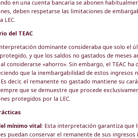
ando en una cuenta bancaria se abonen habitualmen
ones, deben respetarse las limitaciones de embarga
a LEC.
rio del TEAC
interpretación dominante consideraba que solo el ú
protegido, y que los saldos no gastados de meses a
l considerarse «ahorro». Sin embargo, el TEAC ha 
eciendo que la inembargabilidad de estos ingresos n
Es decir, el remanente no gastado mantiene su cará
iempre que se demuestre que procede exclusivamen
ones protegidos por la LEC.
rácticas
el mínimo vital
: Esta interpretación garantiza que 
es puedan conservar el remanente de sus ingresos