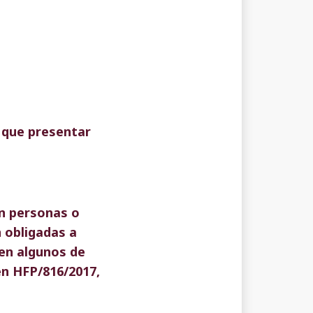
 que presentar
on personas o
n obligadas a
en algunos de
n HFP/816/2017,