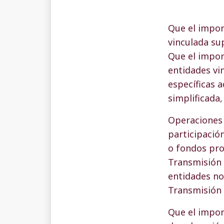
Que el impor
vinculada su
Que el impor
entidades vi
específicas a
simplificada
Operaciones 
participació
o fondos pro
Transmisión 
entidades no
Transmisión 
Que el impor