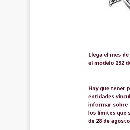
Llega el mes de
el modelo 232 d
Hay que tener p
entidades vincul
informar sobre 
los límites que
de 28 de agosto