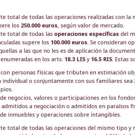
te total de todas las operaciones realizadas con la
pere los
250.000 euros
, según valor de mercado.
te total de todas las
operaciones específicas
del m
nculadas supere los
100.000 euros
. Se consideran o
quellas a las que no les es de aplicación la documen
, enumeradas en los arts.
18.3 LIS
y
16.5 RIS
. Estas s
con personas físicas que tributen en estimación obj
n individual o conjuntamente con sus familiares sea 
pios.
de negocios, valores o participaciones en los fondo
 admitidos a negociación o admitidos en paraísos fi
de inmuebles y operaciones sobre intangibles.
te total de todas las operaciones del mismo tipo 