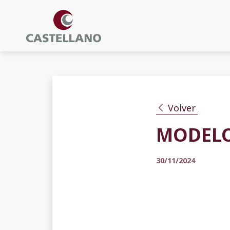
Volver
MODELO
30/11/2024