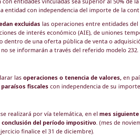
 con entidades vinculadas sea superior al 50% de la 
la entidad con independencia del importe de la cont
edan excluidas
las operaciones entre entidades de
aciones de interés económico (AIE), de uniones temp
 dentro de una oferta pública de venta o adquisici
 no se informarán a través del referido modelo 232.
larar las
operaciones o tenencia de valores,
en paí
paraísos fiscales
con independencia de su importe
se realizará por vía telemática, en el
mes siguiente
a conclusión del período impositivo
. (mes de novie
ercicio finalice el 31 de diciembre).