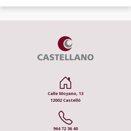
Calle Moyano, 13
12002 Castelló
964 72 36 40