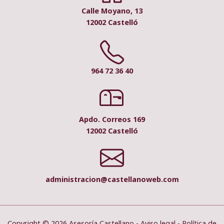
Calle Moyano, 13
12002 Castelló
964 72 36 40
Apdo. Correos 169
12002 Castelló
administracion@castellanoweb.com
Copyright © 2026 Asesoría Castellano -
Aviso legal
-
Política de