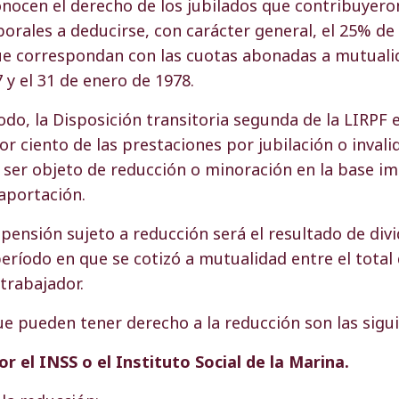
onocen el derecho de los jubilados que contribuyero
orales a deducirse, con carácter general, el 25% de
ue correspondan con las cuotas abonadas a mutualid
 y el 31 de enero de 1978.
do, la Disposición transitoria segunda de la LIRPF 
or ciento de las prestaciones por jubilación o invali
ser objeto de reducción o minoración en la base im
portación.
pensión sujeto a reducción será el resultado de divid
período en que se cotizó a mutualidad entre el total 
 trabajador.
e pueden tener derecho a la reducción son las sigui
or el INSS o el Instituto Social de la Marina.