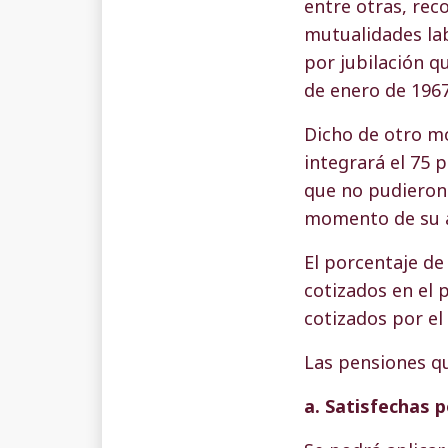
entre otras, rec
mutualidades lab
por jubilación q
de enero de 1967
Dicho de otro mo
integrará el 75 p
que no pudieron 
momento de su a
El porcentaje de 
cotizados en el 
cotizados por el
Las pensiones qu
a. Satisfechas p