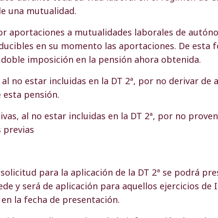
de una mutualidad.
or aportaciones a mutualidades laborales de autó
ducibles en su momento las aportaciones. De esta f
doble imposición en la pensión ahora obtenida.
al no estar incluidas en la DT 2ª, por no derivar de
 esta pensión.
vas, al no estar incluidas en la DT 2ª, por no proven
 previas
 solicitud para la aplicación de la DT 2ª se podrá pr
ede y será de aplicación para aquellos ejercicios de
 en la fecha de presentación.