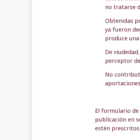
no tratarse 
Obtenidas p
ya fueron de
produce una 
De viudedad, 
perceptor de
No contributi
aportaciones
El formulario de
publicación en s
estén prescritos