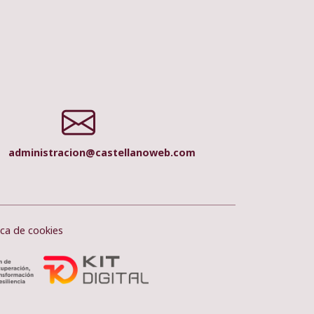
administracion@castellanoweb.com
ica de cookies