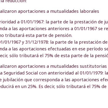
 la reducción:
alizaron aportaciones a mutualidades laborales
ioridad a 01/01/1967: la parte de la prestación de j
da a las aportaciones anteriores a 01/01/1967 se re
 no tributará esta parte de pensión.
01/01/1967 y 31/12/1978: la parte de la prestación de
nda a las aportaciones efectuadas en ese período se
ecir, sólo tributará el 75% de esta parte de la pensi
alizaron aportaciones a mutualidades sustitutorias 
a Seguridad Social con anterioridad al 01/01/1979: la
e jubilación que corresponda a las aportaciones efe
ducirá en un 25%. Es decir, sólo tributará el 75% de 