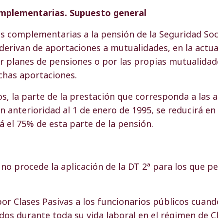
omplementarias. Supuesto general
s complementarias a la pensión de la Seguridad Soci
 derivan de aportaciones a mutualidades, en la actu
 planes de pensiones o por las propias mutualidade
ichas aportaciones.
os, la parte de la prestación que corresponda a las 
n anterioridad al 1 de enero de 1995, se reducirá en 
á el 75% de esta parte de la pensión.
, no procede la aplicación de la DT 2ª para los que p
por Clases Pasivas a los funcionarios públicos cuand
dos durante toda su vida laboral en el régimen de Cl