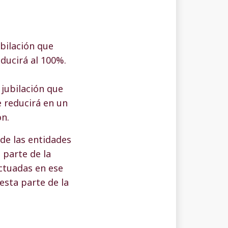
ubilación que
ducirá al 100%.
 jubilación que
 reducirá en un
ón.
de las entidades
 parte de la
ctuadas en ese
esta parte de la