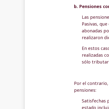
b. Pensiones c
Las pensione
Pasivas, que
abonadas por
realizaron d
En estos cas
realizadas co
sólo tributar
Por el contrario
pensiones:
Satisfechas 
estado inclui