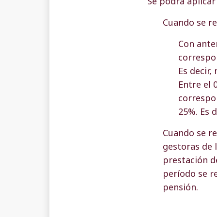
Se podrá aplicar
Cuando se re
Con anter
correspon
Es decir,
Entre el 
correspo
25%. Es d
Cuando se re
gestoras de l
prestación d
período se re
pensión.