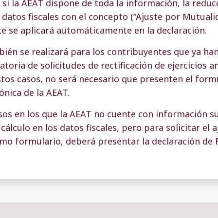
 si la AEAT dispone de toda la información, la reduc
 datos fiscales con el concepto (“Ajuste por Mutual
uste se aplicará automáticamente en la declaración.
bién se realizará para los contribuyentes que ya han
toria de solicitudes de rectificación de ejercicios a
tos casos, no será necesario que presenten el form
ónica de la AEAT.
sos en los que la AEAT no cuente con información su
cálculo en los datos fiscales, pero para solicitar el
mo formulario, deberá presentar la declaración de 